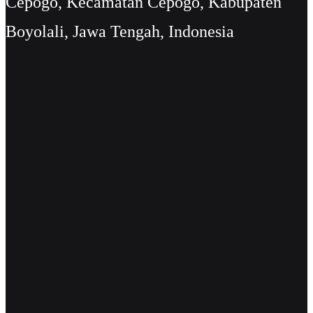
Cepogo, Kecamatan Cepogo, Kabupaten
Boyolali, Jawa Tengah, Indonesia