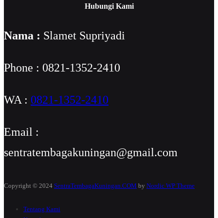
Hubungi Kami
Nama :
Slamet Supriyadi
Phone : 0821-1352-2410
WA :
0821-1352-2410
Email :
sentratembagakuningan@gmail.com
Copyright © 2024
SentraTembagaKuningan.COM
by
Nordic WP Theme
Tentang Kami