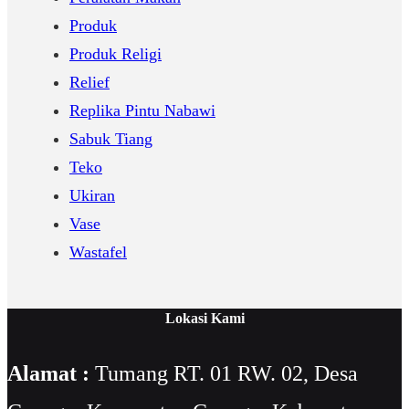
Produk
Produk Religi
Relief
Replika Pintu Nabawi
Sabuk Tiang
Teko
Ukiran
Vase
Wastafel
Lokasi Kami
Alamat :
Tumang RT. 01 RW. 02, Desa