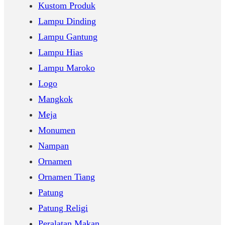
Kustom Produk
Lampu Dinding
Lampu Gantung
Lampu Hias
Lampu Maroko
Logo
Mangkok
Meja
Monumen
Nampan
Ornamen
Ornamen Tiang
Patung
Patung Religi
Peralatan Makan