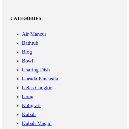
CATEGORIES
Air Mancur
Bathtub
Blog
Bowl
Chafing Dish
Garuda Pancasila
Gelas Cangkir
Gong
Kaligrafi
Kubah
Kubah Masjid