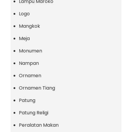
Lampu Maroko
Logo
Mangkok
Meja
Monumen
Nampan
Ornamen
Ornamen Tiang
Patung
Patung Religi
Peralatan Makan