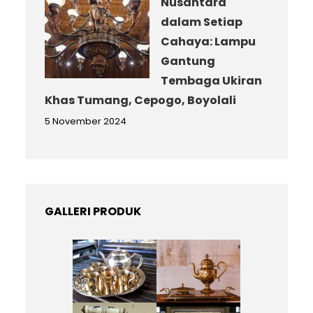
Nusantara
dalam Setiap
Cahaya: Lampu
Gantung
Tembaga Ukiran
Khas Tumang, Cepogo, Boyolali
5 November 2024
GALLERI PRODUK