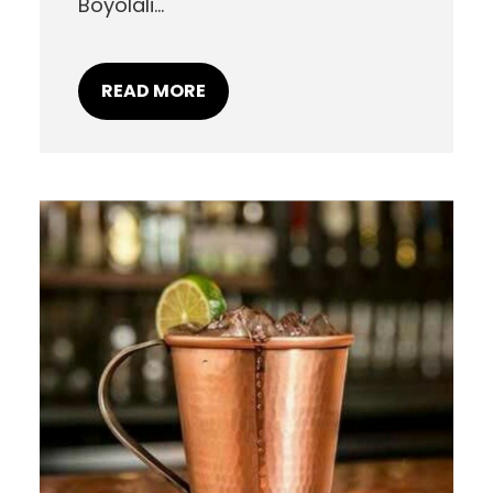
Boyolali…
READ MORE