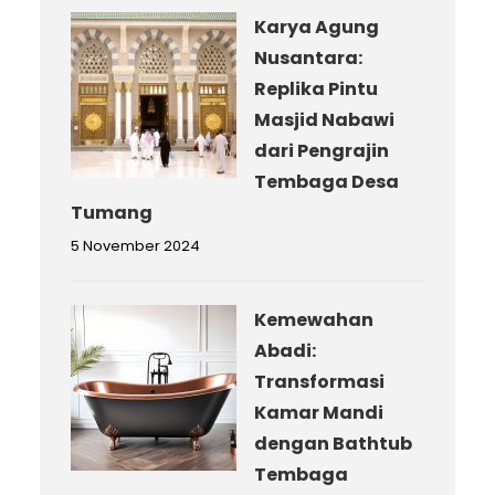
Karya Agung
Nusantara:
Replika Pintu
Masjid Nabawi
dari Pengrajin
Tembaga Desa
Tumang
5 November 2024
Kemewahan
Abadi:
Transformasi
Kamar Mandi
dengan Bathtub
Tembaga