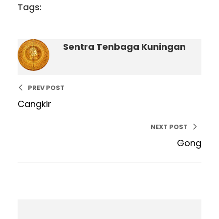
Tags:
Sentra Tenbaga Kuningan
PREV POST
Cangkir
NEXT POST
Gong