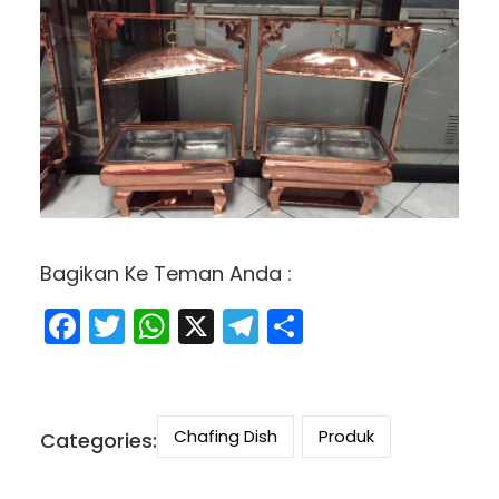
Bagikan Ke Teman Anda :
Facebook
Twitter
WhatsApp
X
Telegram
Share
Chafing Dish
Produk
Categories: