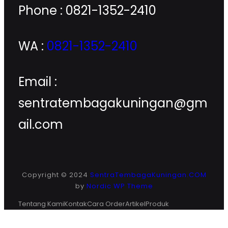
Phone : 0821-1352-2410
WA :
0821-1352-2410
Email :
sentratembagakuningan@gm
ail.com
Copyright © 2024
SentraTembagaKuningan.COM
by
Nordic WP Theme
Tentang Kami
Kontak
Cara Order
Artikel
Produk