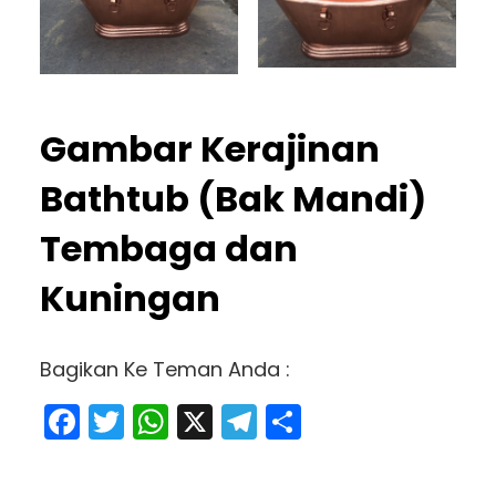
Gambar Kerajinan
Bathtub (Bak Mandi)
Tembaga dan
Kuningan
Bagikan Ke Teman Anda :
Facebook
Twitter
WhatsApp
X
Telegram
Share