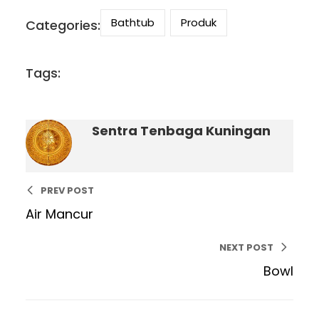
Bathtub
Produk
Categories:
Tags:
Sentra Tenbaga Kuningan
PREV POST
Air Mancur
NEXT POST
Bowl